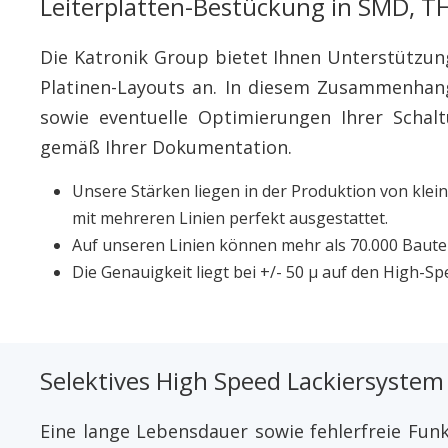
Leiterplatten-Bestückung in SMD, T
Die Katronik Group bietet Ihnen Unterstützung
Platinen-Layouts an. In diesem Zusammenhang
sowie eventuelle Optimierungen Ihrer Scha
gemäß Ihrer Dokumentation.
Unsere Stärken liegen in der Produktion von kleine
mit mehreren Linien perfekt ausgestattet.
Auf unseren Linien können mehr als 70.000 Baute
Die Genauigkeit liegt bei +/- 50 μ auf den High-Sp
Selektives High Speed Lackiersystem
Eine lange Lebensdauer sowie fehlerfreie Fu