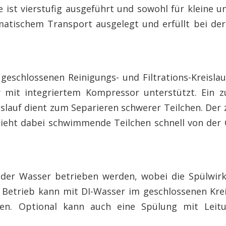
 ist vierstufig ausgeführt und sowohl für kleine u
matischem Transport ausgelegt und erfüllt bei der
 geschlossenen Reinigungs- und Filtrations-Kreisla
r mit integriertem Kompressor unterstützt. Ein zu
slauf dient zum Separieren schwerer Teilchen. Der 
ieht dabei schwimmende Teilchen schnell von der 
oder Wasser betrieben werden, wobei die Spülwir
r Betrieb kann mit DI-Wasser im geschlossenen Kre
lgen. Optional kann auch eine Spülung mit Leit