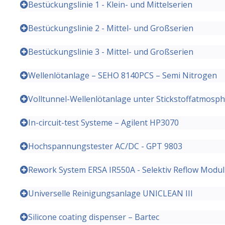
Bestückungslinie 1 - Klein- und Mittelserien
Bestückungslinie 2 - Mittel- und Großserien
Bestückungslinie 3 - Mittel- und Großserien
Wellenlötanlage – SEHO 8140PCS – Semi Nitrogen
Volltunnel-Wellenlötanlage unter Stickstoffatmosp
In-circuit-test Systeme – Agilent HP3070
Hochspannungstester AC/DC - GPT 9803
Rework System ERSA IR550A - Selektiv Reflow Modul
Universelle Reinigungsanlage UNICLEAN III
Silicone coating dispenser – Bartec