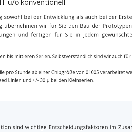
HT u/o konventionell
 sowohl bei der Entwicklung als auch bei der Erste
 übernehmen wir für Sie den Bau der Prototypen,
ltungen und fertigen für Sie in jedem gewünsch
n bis mittleren Serien. Selbstverständlich sind wir auch fü
ile pro Stunde ab einer Chipgröße von 01005 verarbeitet w
eed Linien und +/- 30 μ bei den Kleinserien.
nktion sind wichtige Entscheidungsfaktoren im Zu