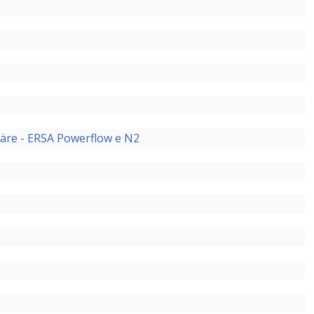
häre - ERSA Powerflow e N2