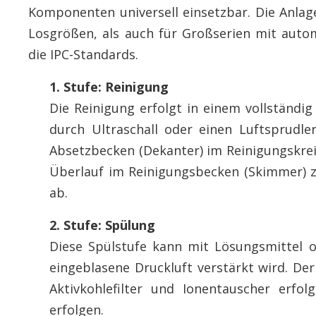
Komponenten universell einsetzbar. Die Anlage
Losgrößen, als auch für Großserien mit auto
die IPC-Standards.
1. Stufe: Reinigung
Die Reinigung erfolgt in einem vollständig
durch Ultraschall oder einen Luftsprudle
Absetzbecken (Dekanter) im Reinigungskrei
Überlauf im Reinigungsbecken (Skimmer) z
ab.
2. Stufe: Spülung
Diese Spülstufe kann mit Lösungsmittel 
eingeblasene Druckluft verstärkt wird. De
Aktivkohlefilter und Ionentauscher erfo
erfolgen.