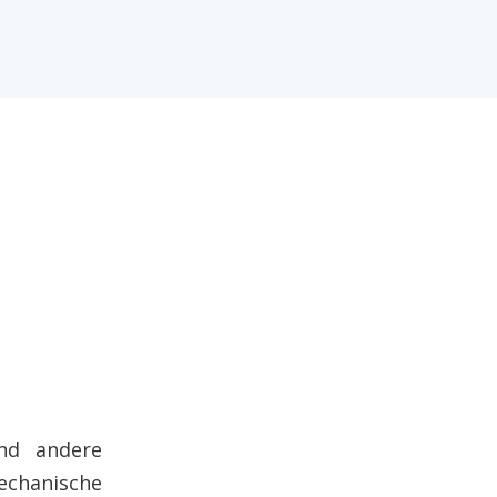
und andere
chanische