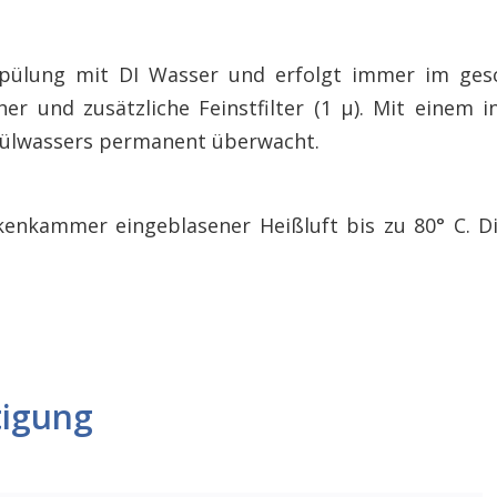
inspülung mit DI Wasser und erfolgt immer im ges
her und zusätzliche Feinstfilter (1 μ). Mit einem i
Spülwassers permanent überwacht.
kenkammer eingeblasener Heißluft bis zu 80° C. D
tigung