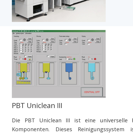
PBT Uniclean III
Die PBT Uniclean III ist eine universelle
Komponenten. Dieses Reinigungssystem i