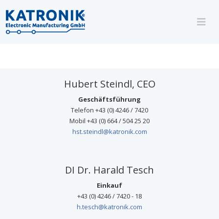
Katronik Team
Hubert Steindl, CEO
Geschäftsführung
Telefon +43 (0) 4246 / 7420
Mobil +43 (0) 664 / 504 25 20
hst.steindl@katronik.com
DI Dr. Harald Tesch
Einkauf
+43 (0) 4246 / 7420 - 18
h.tesch@katronik.com